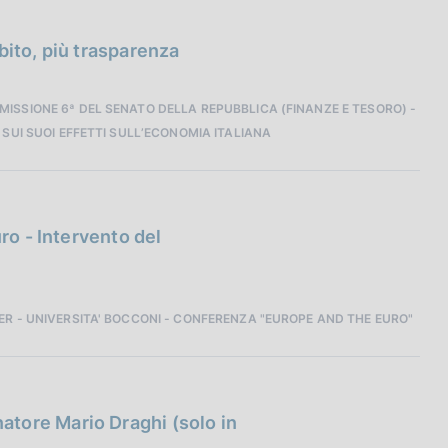
bito, più trasparenza
ISSIONE 6ª DEL SENATO DELLA REPUBBLICA (FINANZE E TESORO) -
 SUI SUOI EFFETTI SULL’ECONOMIA ITALIANA
ro - Intervento del
ER - UNIVERSITA' BOCCONI - CONFERENZA "EUROPE AND THE EURO"
tore Mario Draghi (solo in