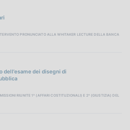
ri
 INTERVENTO PRONUNCIATO ALLA WHITAKER LECTURE DELLA BANCA
o dell’esame dei disegni di
pubblica
SIONI RIUNITE 1ª (AFFARI COSTITUZIONALI) E 2ª (GIUSTIZIA) DEL