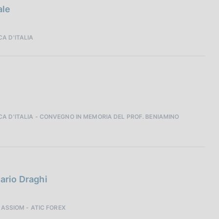
ale
A D'ITALIA
A D'ITALIA - CONVEGNO IN MEMORIA DEL PROF. BENIAMINO
Mario Draghi
 ASSIOM - ATIC FOREX