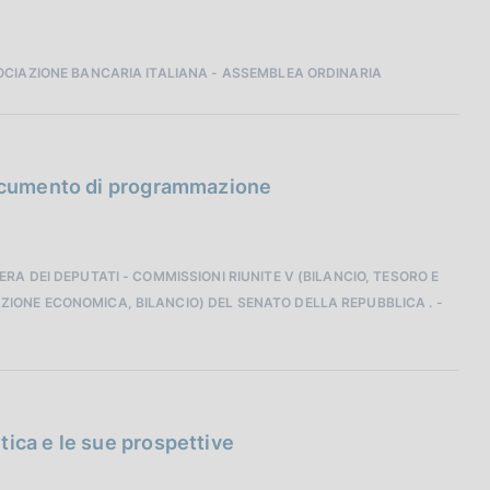
OCIAZIONE BANCARIA ITALIANA - ASSEMBLEA ORDINARIA
 Documento di programmazione
A DEI DEPUTATI - COMMISSIONI RIUNITE V (BILANCIO, TESORO E
ONE ECONOMICA, BILANCIO) DEL SENATO DELLA REPUBBLICA . -
ica e le sue prospettive