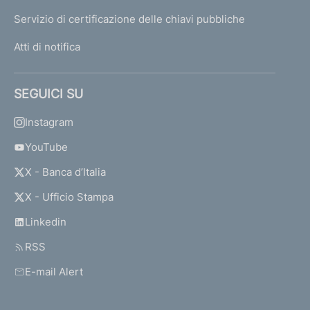
Servizio di certificazione delle chiavi pubbliche
Atti di notifica
SEGUICI SU
Instagram
YouTube
X - Banca d’Italia
X - Ufficio Stampa
Linkedin
RSS
E-mail Alert