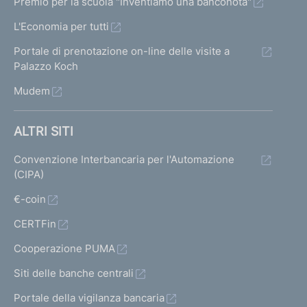
Premio per la scuola "Inventiamo una banconota"
L'Economia per tutti
Portale di prenotazione on-line delle visite a
Palazzo Koch
Mudem
ALTRI SITI
Convenzione Interbancaria per l'Automazione
(CIPA)
€-coin
CERTFin
Cooperazione PUMA
Siti delle banche centrali
Portale della vigilanza bancaria