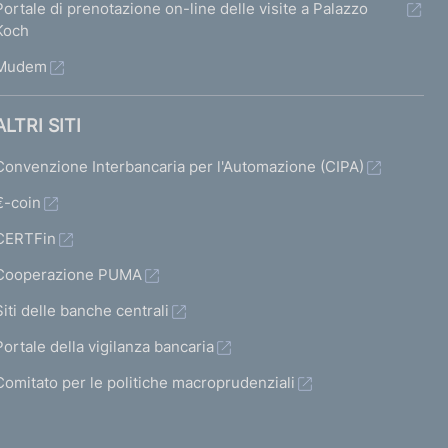
Portale di prenotazione on-line delle visite a Palazzo
Koch
Mudem
ALTRI SITI
Convenzione Interbancaria per l'Automazione (CIPA)
€-coin
CERTFin
Cooperazione PUMA
Siti delle banche centrali
Portale della vigilanza bancaria
Comitato per le politiche macroprudenziali