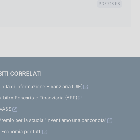
PDF 713 KB
SITI CORRELATI
Unità di Informazione Finanziaria (UIF)
Arbitro Bancario e Finanziario (ABF)
IVASS
Premio per la scuola "Inventiamo una banconota"
L'Economia per tutti