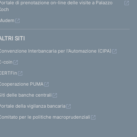
Portale di prenotazione on-line delle visite a Palazzo
Koch
Mudem
ALTRI SITI
Convenzione Interbancaria per l'Automazione (CIPA)
€-coin
CERTFin
Cooperazione PUMA
Siti delle banche centrali
Portale della vigilanza bancaria
Comitato per le politiche macroprudenziali