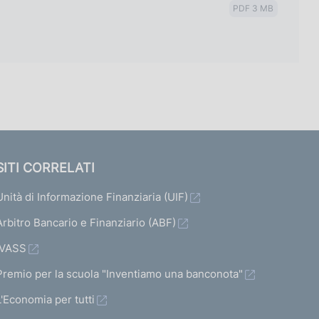
PDF 3 MB
SITI CORRELATI
Unità di Informazione Finanziaria (UIF)
Arbitro Bancario e Finanziario (ABF)
IVASS
Premio per la scuola "Inventiamo una banconota"
L'Economia per tutti