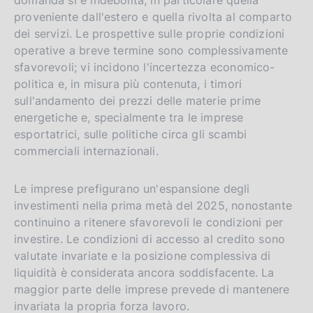
domanda si è indebolita, in particolare quella
proveniente dall'estero e quella rivolta al comparto
dei servizi. Le prospettive sulle proprie condizioni
operative a breve termine sono complessivamente
sfavorevoli; vi incidono l'incertezza economico-
politica e, in misura più contenuta, i timori
sull'andamento dei prezzi delle materie prime
energetiche e, specialmente tra le imprese
esportatrici, sulle politiche circa gli scambi
commerciali internazionali.
Le imprese prefigurano un'espansione degli
investimenti nella prima metà del 2025, nonostante
continuino a ritenere sfavorevoli le condizioni per
investire. Le condizioni di accesso al credito sono
valutate invariate e la posizione complessiva di
liquidità è considerata ancora soddisfacente. La
maggior parte delle imprese prevede di mantenere
invariata la propria forza lavoro.