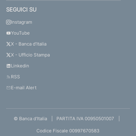
SEGUICI SU
Instagram
YouTube
X - Banca d’Italia
X - Ufficio Stampa
Linkedin
RSS
E-mail Alert
© Banca d'Italia
PARTITA IVA 00950501007
Codice Fiscale 00997670583