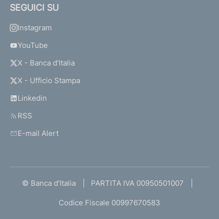
SEGUICI SU
Instagram
YouTube
X - Banca d’Italia
X - Ufficio Stampa
Linkedin
RSS
E-mail Alert
© Banca d'Italia
PARTITA IVA 00950501007
Codice Fiscale 00997670583