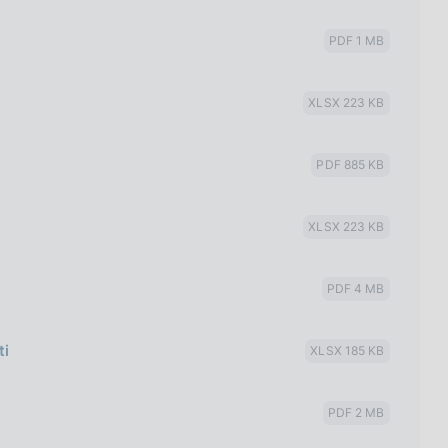
PDF 1 MB
XLSX 223 KB
PDF 885 KB
XLSX 223 KB
PDF 4 MB
ti
XLSX 185 KB
PDF 2 MB