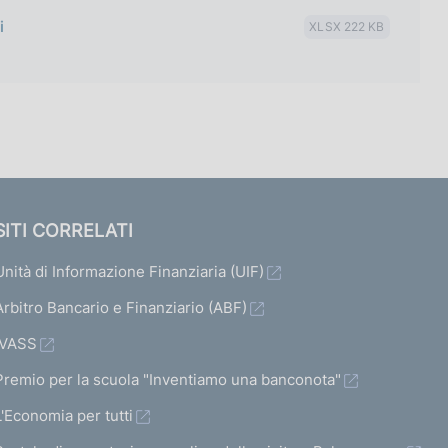
i
XLSX 222 KB
SITI CORRELATI
Unità di Informazione Finanziaria (UIF)
Arbitro Bancario e Finanziario (ABF)
IVASS
Premio per la scuola "Inventiamo una banconota"
L'Economia per tutti