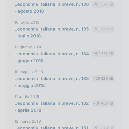
L'economia italiana in breve, n. 136
PDF 577 KB
i
- agosto 2018
o
10 luglio 2018
n
L'economia italiana in breve, n. 135
PDF 566 KB
- luglio 2018
12 giugno 2018
L'economia italiana in breve, n. 134
PDF 557 KB
- giugno 2018
10 maggio 2018
L'economia italiana in breve, n. 133
PDF 836 KB
- maggio 2018
11 aprile 2018
L'economia italiana in breve, n. 132
PDF 468 KB
- aprile 2018
12 marzo 2018
L'economia italiana in breve, n. 131
PDF 879 KB