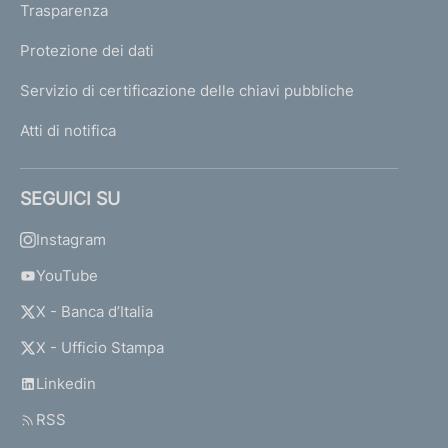
Trasparenza
Protezione dei dati
Servizio di certificazione delle chiavi pubbliche
Atti di notifica
SEGUICI SU
Instagram
YouTube
X - Banca d’Italia
X - Ufficio Stampa
Linkedin
RSS