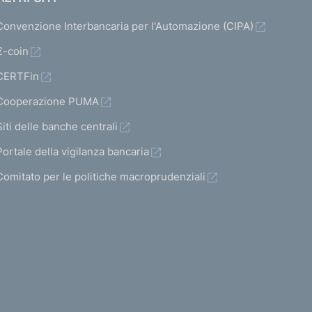
Convenzione Interbancaria per l'Automazione (CIPA)
€-coin
CERTFin
Cooperazione PUMA
Siti delle banche centrali
Portale della vigilanza bancaria
Comitato per le politiche macroprudenziali