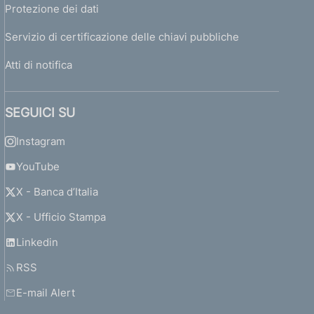
Protezione dei dati
Servizio di certificazione delle chiavi pubbliche
Atti di notifica
SEGUICI SU
Instagram
YouTube
X - Banca d’Italia
X - Ufficio Stampa
Linkedin
RSS
E-mail Alert