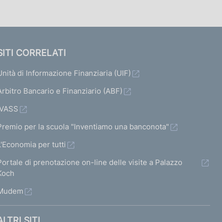
SITI CORRELATI
Unità di Informazione Finanziaria (UIF)
Arbitro Bancario e Finanziario (ABF)
IVASS
Premio per la scuola "Inventiamo una banconota"
L'Economia per tutti
Portale di prenotazione on-line delle visite a Palazzo
Koch
Mudem
ALTRI SITI