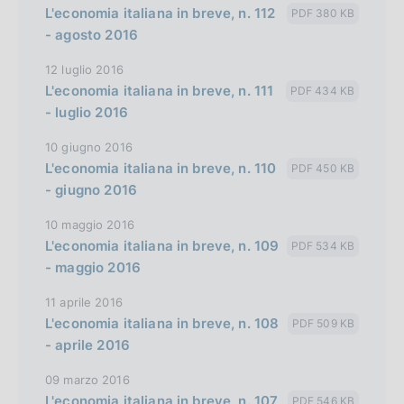
L'economia italiana in breve, n. 112
PDF 380 KB
i
- agosto 2016
o
12 luglio 2016
n
L'economia italiana in breve, n. 111
PDF 434 KB
- luglio 2016
10 giugno 2016
L'economia italiana in breve, n. 110
PDF 450 KB
- giugno 2016
10 maggio 2016
L'economia italiana in breve, n. 109
PDF 534 KB
- maggio 2016
11 aprile 2016
L'economia italiana in breve, n. 108
PDF 509 KB
- aprile 2016
09 marzo 2016
L'economia italiana in breve, n. 107
PDF 546 KB