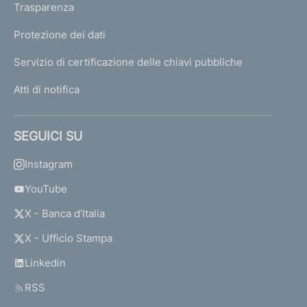
Trasparenza
Protezione dei dati
Servizio di certificazione delle chiavi pubbliche
Atti di notifica
SEGUICI SU
Instagram
YouTube
X - Banca d’Italia
X - Ufficio Stampa
Linkedin
RSS