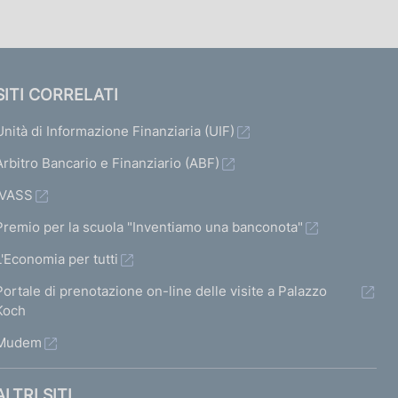
SITI CORRELATI
Unità di Informazione Finanziaria (UIF)
Arbitro Bancario e Finanziario (ABF)
IVASS
Premio per la scuola "Inventiamo una banconota"
L'Economia per tutti
Portale di prenotazione on-line delle visite a Palazzo
Koch
Mudem
ALTRI SITI