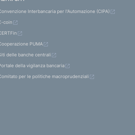
Convenzione Interbancaria per l'Automazione (CIPA)
€-coin
CERTFin
Cooperazione PUMA
Siti delle banche centrali
Portale della vigilanza bancaria
Comitato per le politiche macroprudenziali