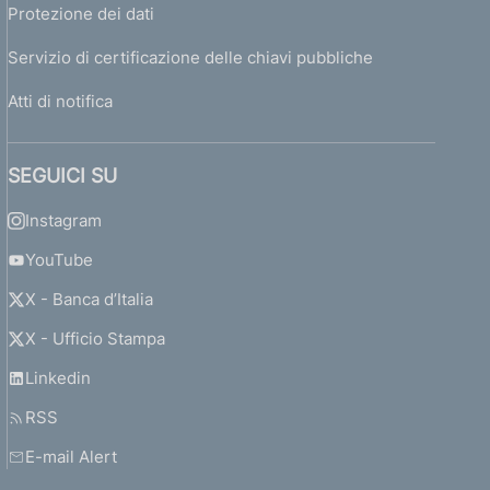
Protezione dei dati
Servizio di certificazione delle chiavi pubbliche
Atti di notifica
SEGUICI SU
Instagram
YouTube
X - Banca d’Italia
X - Ufficio Stampa
Linkedin
RSS
E-mail Alert