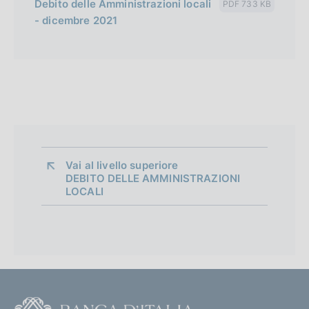
Debito delle Amministrazioni locali
PDF 733 KB
- dicembre 2021
Vai al livello superiore 
DEBITO DELLE AMMINISTRAZIONI
LOCALI
F