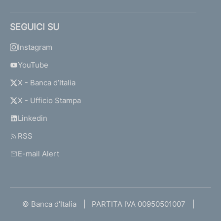
SEGUICI SU
Instagram
YouTube
X - Banca d’Italia
X - Ufficio Stampa
Linkedin
RSS
E-mail Alert
© Banca d'Italia
PARTITA IVA 00950501007