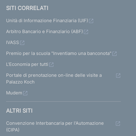
SITI CORRELATI
Unità di Informazione Finanziaria (UIF)
Arbitro Bancario e Finanziario (ABF)
IVASS
Premio per la scuola "Inventiamo una banconota"
L'Economia per tutti
Portale di prenotazione on-line delle visite a
Palazzo Koch
Mudem
ALTRI SITI
Convenzione Interbancaria per l'Automazione
(CIPA)