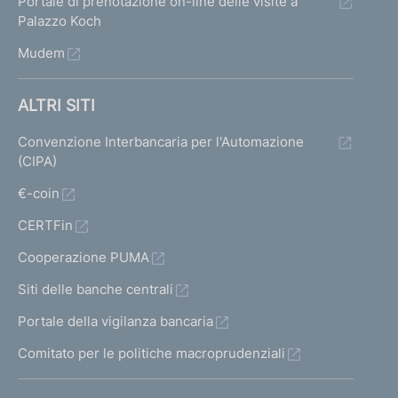
Portale di prenotazione on-line delle visite a
Palazzo Koch
Mudem
ALTRI SITI
Convenzione Interbancaria per l'Automazione
(CIPA)
€-coin
CERTFin
Cooperazione PUMA
Siti delle banche centrali
Portale della vigilanza bancaria
Comitato per le politiche macroprudenziali