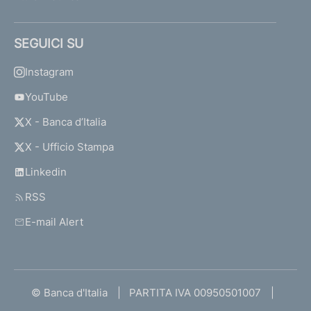
SEGUICI SU
Instagram
YouTube
X - Banca d’Italia
X - Ufficio Stampa
Linkedin
RSS
E-mail Alert
© Banca d'Italia
PARTITA IVA 00950501007