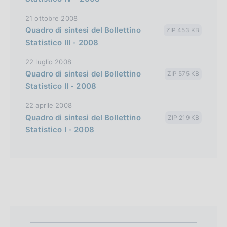
e
r
21 ottobre 2008
s
Quadro di sintesi del Bollettino
ZIP 453 KB
i
Statistico III - 2008
o
22 luglio 2008
n
Quadro di sintesi del Bollettino
ZIP 575 KB
Statistico II - 2008
22 aprile 2008
Quadro di sintesi del Bollettino
ZIP 219 KB
Statistico I - 2008