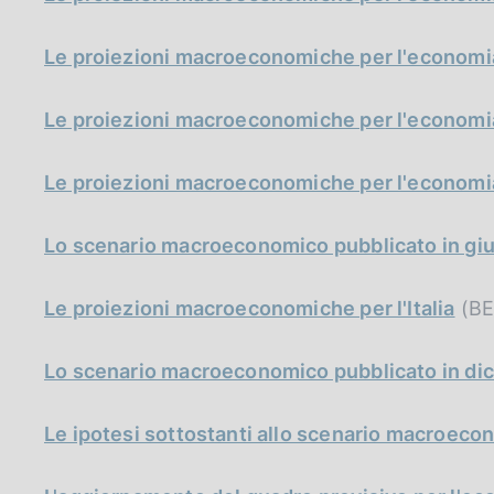
Le proiezioni macroeconomiche per l'economia
Le proiezioni macroeconomiche per l'economia
Le proiezioni macroeconomiche per l'economia
Lo scenario macroeconomico pubblicato in gi
Le proiezioni macroeconomiche per l'Italia
(BE,
Lo scenario macroeconomico pubblicato in di
Le ipotesi sottostanti allo scenario macroeco