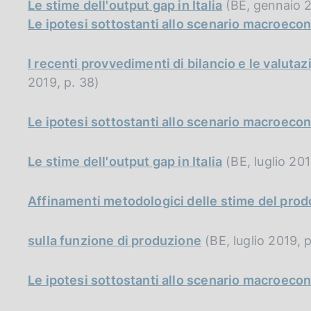
Le stime dell'output gap in Italia
(BE, gennaio 2
Le ipotesi sottostanti allo scenario macroeco
I recenti provvedimenti di bilancio e le valut
2019, p. 38)
Le ipotesi sottostanti allo scenario macroeco
Le stime dell'output gap in Italia
(BE, luglio 201
Affinamenti metodologici delle stime del prodo
sulla funzione di produzione
(BE, luglio 2019, p
Le ipotesi sottostanti allo scenario macroeco