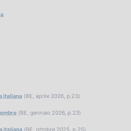
ia
 italiana
(BE, aprile 2026, p.23)
cembre
(BE, gennaio 2026, p.23)
 italiana
(BE, ottobre 2025, p.25)