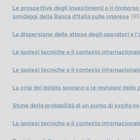
Le prospettive degli investimenti e il rimborso
sondaggi della Banca d'Italia sulle imprese
(BE,
La dispersione delle attese degli operatori e l
Le ipotesi tecniche e il contesto internazional
Le ipotesi tecniche e il contesto internazional
La crisi del debito sovrano e le revisioni delle 
Stime della probabilità di un punto di svolta ne
Le ipotesi tecniche e il contesto internazional