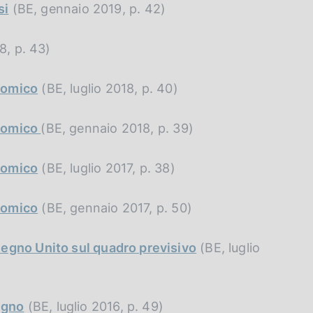
si
(BE, gennaio 2019, p. 42)
8, p. 43)
nomico
(BE, luglio 2018, p. 40)
onomico
(BE, gennaio 2018, p. 39)
nomico
(BE, luglio 2017, p. 38)
nomico
(BE, gennaio 2017, p. 50)
Regno Unito sul quadro previsivo
(BE, luglio
ugno
(BE, luglio 2016, p. 49)