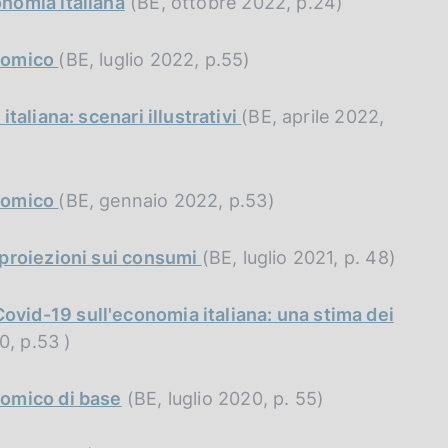
onomia italiana
(BE, ottobre 2022, p.24)
onomico
(BE, luglio 2022, p.55)
taliana: scenari illustrativi
(BE, aprile 2022,
onomico
(BE, gennaio 2022, p.53)
 proiezioni sui consumi
(BE, luglio 2021, p. 48)
vid-19 sull'economia italiana: una stima dei
0, p.53 )
nomico di base
(BE, luglio 2020, p. 55)