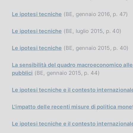
Le ipotesi tecniche
(BE, gennaio 2016, p. 47)
Le ipotesi tecniche
(BE, luglio 2015, p. 40)
Le ipotesi tecniche
(BE, gennaio 2015, p. 40)
La sensibilità del quadro macroeconomico alle 
pubblici
(BE, gennaio 2015, p. 44)
Le ipotesi tecniche e il contesto internazional
L'impatto delle recenti misure di politica mone
Le ipotesi tecniche e il contesto internaziona