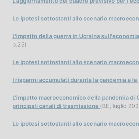
L'aggiornamento del quadro previsivo per l'ec
Le ipotesi sottostanti allo scenario macroec
L'impatto della guerra in Ucraina sull'economia i
p.25)
Le ipotesi sottostanti allo scenario macroec
I risparmi accumulati durante la pandemia e le
L'impatto macroeconomico della pandemia di Co
principali canali di trasmissione
(BE, luglio 202
Le ipotesi sottostanti allo scenario macroeco