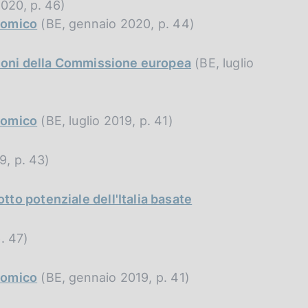
020, p. 46)
nomico
(BE, gennaio 2020, p. 44)
azioni della Commissione europea
(BE, luglio
nomico
(BE, luglio 2019, p. 41)
9, p. 43)
tto potenziale dell'Italia basate
. 47)
nomico
(BE, gennaio 2019, p. 41)