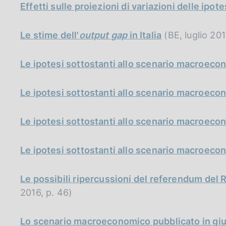
Effetti sulle proiezioni di variazioni delle ipote
Le stime dell'
output gap
in Italia
(BE, luglio 201
Le ipotesi sottostanti allo scenario macroeco
Le ipotesi sottostanti allo scenario macroec
Le ipotesi sottostanti allo scenario macroeco
Le ipotesi sottostanti allo scenario macroeco
Le possibili ripercussioni del referendum del 
2016, p. 46)
Lo scenario macroeconomico pubblicato in gi