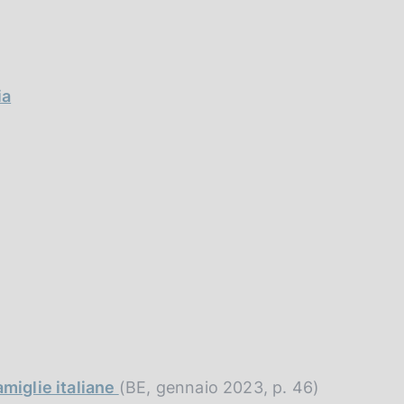
ia
amiglie italiane
(BE, gennaio 2023, p. 46)