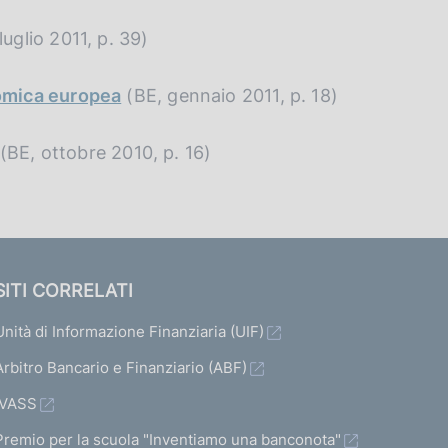
luglio 2011, p. 39)
nomica europea
(BE, gennaio 2011, p. 18)
(BE, ottobre 2010, p. 16)
SITI CORRELATI
Unità di Informazione Finanziaria (UIF)
Arbitro Bancario e Finanziario (ABF)
IVASS
Premio per la scuola "Inventiamo una banconota"