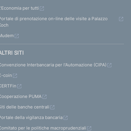
L'Economia per tutti
Portale di prenotazione on-line delle visite a Palazzo
Koch
Mudem
ALTRI SITI
Convenzione Interbancaria per l'Automazione (CIPA)
€-coin
CERTFin
Cooperazione PUMA
Siti delle banche centrali
Portale della vigilanza bancaria
Comitato per le politiche macroprudenziali