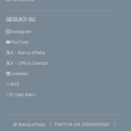
SEGUICI SU
Instagram
YouTube
X - Banca d’Italia
X - Ufficio Stampa
Linkedin
RSS
E-mail Alert
© Banca d'Italia
PARTITA IVA 00950501007