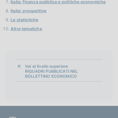
Italia: finanza pubblica e politiche economiche
Italia: prospettive
Le statistiche
Altre tematiche
Vai al livello superiore 
RIQUADRI PUBBLICATI NEL
BOLLETTINO ECONOMICO