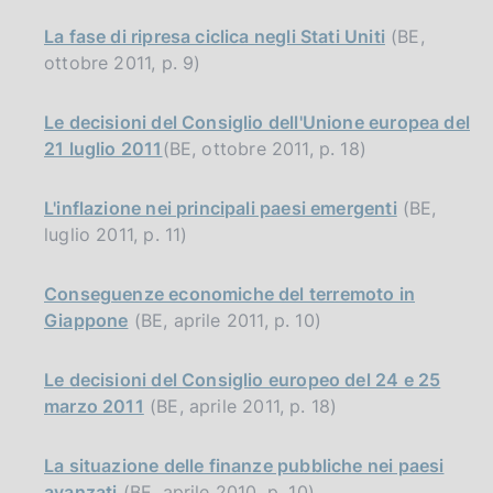
La fase di ripresa ciclica negli Stati Uniti
(BE,
ottobre 2011, p. 9)
Le decisioni del Consiglio dell'Unione europea del
21 luglio 2011
(BE, ottobre 2011, p. 18)
L'inflazione nei principali paesi emergenti
(BE,
luglio 2011, p. 11)
Conseguenze economiche del terremoto in
Giappone
(BE, aprile 2011, p. 10)
Le decisioni del Consiglio europeo del 24 e 25
marzo 2011
(BE, aprile 2011, p. 18)
La situazione delle finanze pubbliche nei paesi
avanzati
(BE, aprile 2010, p. 10)