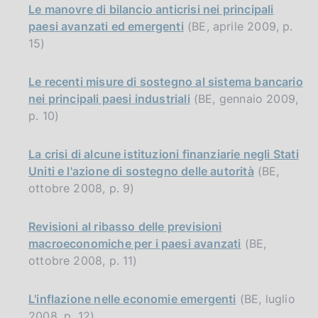
Le manovre di bilancio anticrisi nei principali
paesi avanzati ed emergenti
(BE, aprile 2009, p.
15)
Le recenti misure di sostegno al sistema bancario
nei principali paesi industriali
(BE, gennaio 2009,
p. 10)
La crisi di alcune istituzioni finanziarie negli Stati
Uniti e l'azione di sostegno delle autorità
(BE,
ottobre 2008, p. 9)
Revisioni al ribasso delle previsioni
macroeconomiche per i paesi avanzati
(BE,
ottobre 2008, p. 11)
L'inflazione nelle economie emergenti
(BE, luglio
2008, p. 12)