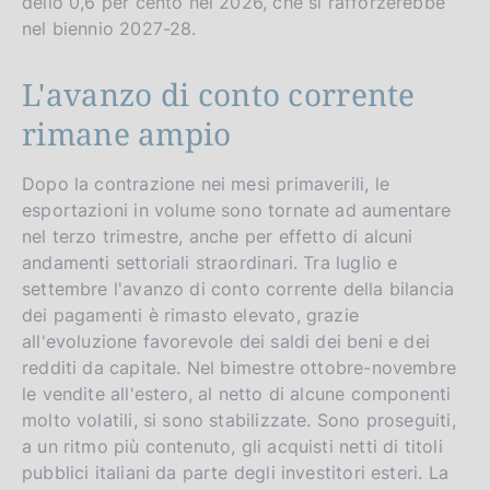
dello 0,6 per cento nel 2026, che si rafforzerebbe
nel biennio 2027-28.
L'avanzo di conto corrente
rimane ampio
Dopo la contrazione nei mesi primaverili, le
esportazioni in volume sono tornate ad aumentare
nel terzo trimestre, anche per effetto di alcuni
andamenti settoriali straordinari. Tra luglio e
settembre l'avanzo di conto corrente della bilancia
dei pagamenti è rimasto elevato, grazie
all'evoluzione favorevole dei saldi dei beni e dei
redditi da capitale. Nel bimestre ottobre-novembre
le vendite all'estero, al netto di alcune componenti
molto volatili, si sono stabilizzate. Sono proseguiti,
a un ritmo più contenuto, gli acquisti netti di titoli
pubblici italiani da parte degli investitori esteri. La