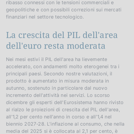
ribasso connessi con le tensioni commerciali e
r
geopolitiche e con possibili correzioni sui mercati
s
finanziari nel settore tecnologico.
i
o
La crescita del PIL dell'area
n
dell'euro resta moderata
Nei mesi estivi il PIL dell'area ha lievemente
accelerato, con andamenti molto eterogenei tra i
principali paesi. Secondo nostre valutazioni, il
prodotto è aumentato in misura moderata in
autunno, sostenuto in particolare dal nuovo
incremento dell'attività nei servizi. Lo scorso
dicembre gli esperti dell'Eurosistema hanno rivisto
al rialzo le proiezioni di crescita del PIL dell'area,
all'1,2 per cento nell'anno in corso e all'1,4 nel
biennio 2027-28. L'inflazione al consumo, che nella
media del 2025 si è collocata al 2,1 per cento, è