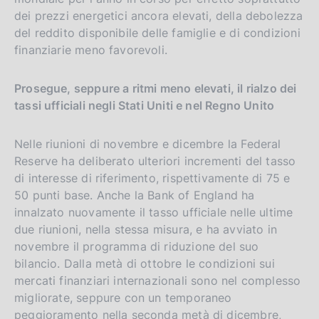
r
dei prezzi energetici ancora elevati, della debolezza
s
del reddito disponibile delle famiglie e di condizioni
i
finanziarie meno favorevoli.
o
n
Prosegue, seppure a ritmi meno elevati, il rialzo dei
tassi ufficiali negli Stati Uniti e nel Regno Unito
Nelle riunioni di novembre e dicembre la Federal
Reserve ha deliberato ulteriori incrementi del tasso
di interesse di riferimento, rispettivamente di 75 e
50 punti base. Anche la Bank of England ha
innalzato nuovamente il tasso ufficiale nelle ultime
due riunioni, nella stessa misura, e ha avviato in
novembre il programma di riduzione del suo
bilancio. Dalla metà di ottobre le condizioni sui
mercati finanziari internazionali sono nel complesso
migliorate, seppure con un temporaneo
peggioramento nella seconda metà di dicembre,