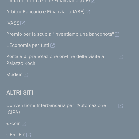
Unità di Informazione Finanziaria (UIF)
Arbitro Bancario e Finanziario (ABF)
IVASS
Premio per la scuola "Inventiamo una banconota"
L'Economia per tutti
Portale di prenotazione on-line delle visite a
Palazzo Koch
Mudem
ALTRI SITI
Convenzione Interbancaria per l'Automazione
(CIPA)
€-coin
CERTFin