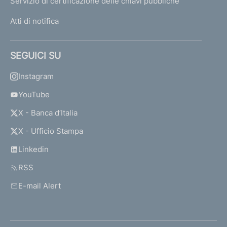
Servizio di certificazione delle chiavi pubbliche
Atti di notifica
SEGUICI SU
Instagram
YouTube
X - Banca d’Italia
X - Ufficio Stampa
Linkedin
RSS
E-mail Alert