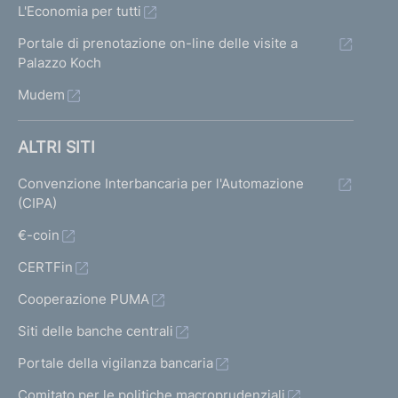
L'Economia per tutti
Portale di prenotazione on-line delle visite a
Palazzo Koch
Mudem
ALTRI SITI
Convenzione Interbancaria per l'Automazione
(CIPA)
€-coin
CERTFin
Cooperazione PUMA
Siti delle banche centrali
Portale della vigilanza bancaria
Comitato per le politiche macroprudenziali