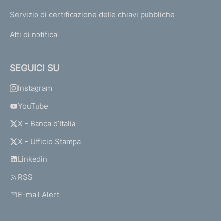
Servizio di certificazione delle chiavi pubbliche
Atti di notifica
SEGUICI SU
Instagram
YouTube
X - Banca d’Italia
X - Ufficio Stampa
Linkedin
RSS
E-mail Alert