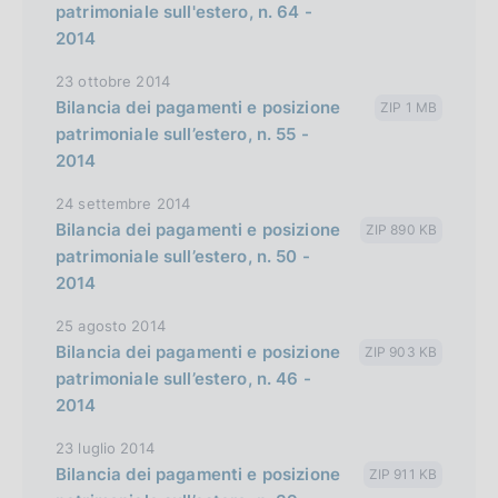
patrimoniale sull'estero, n. 64 -
l
t
2014
i
o
s
23 ottobre 2014
h
Bilancia dei pagamenti e posizione
ZIP 1 MB
patrimoniale sull’estero, n. 55 -
v
2014
e
r
24 settembre 2014
s
Bilancia dei pagamenti e posizione
ZIP 890 KB
patrimoniale sull’estero, n. 50 -
i
2014
o
n
25 agosto 2014
Bilancia dei pagamenti e posizione
ZIP 903 KB
patrimoniale sull’estero, n. 46 -
2014
23 luglio 2014
Bilancia dei pagamenti e posizione
ZIP 911 KB