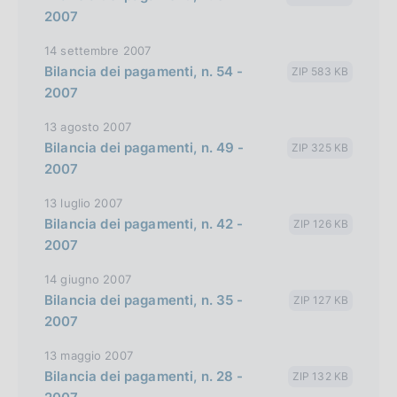
s
2007
h
14 settembre 2007
v
Bilancia dei pagamenti, n. 54 -
ZIP 583 KB
e
2007
r
13 agosto 2007
s
Bilancia dei pagamenti, n. 49 -
ZIP 325 KB
i
2007
o
13 luglio 2007
n
Bilancia dei pagamenti, n. 42 -
ZIP 126 KB
2007
14 giugno 2007
Bilancia dei pagamenti, n. 35 -
ZIP 127 KB
2007
13 maggio 2007
Bilancia dei pagamenti, n. 28 -
ZIP 132 KB