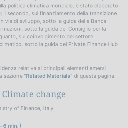
sulla politica climatica mondiale, è stato elaborato
 il secondo, sul finanziamento della transizione
n via di sviluppo, sotto la guida della Banca
ormazioni, sotto la guida del Consiglio per la
il quarto, sul coinvolgimento del settore
climatico, sotto la guida del Private Finance Hub
sidenza relativa ai principali elementi emersi
a sezione "
Related Materials
" di questa pagina.
d Climate change
nistry of Finance, Italy
)
- 6 min.