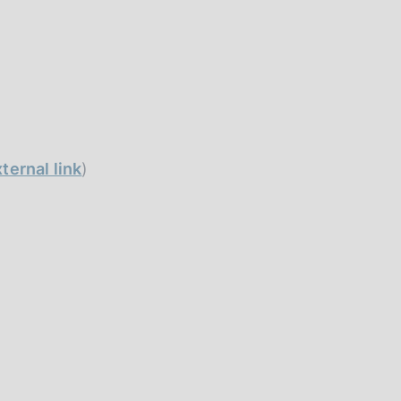
ternal link
)