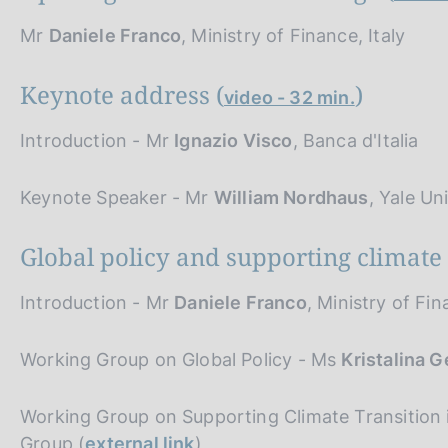
Mr
Daniele Franco
, Ministry of Finance, Italy
Keynote address (
)
video - 32 min.
Introduction - Mr
Ignazio Visco
, Banca d'Italia
Keynote Speaker - Mr
William Nordhaus
, Yale Uni
Global policy and supporting climate 
Introduction - Mr
Daniele Franco
, Ministry of Fin
Working Group on Global Policy - Ms
Kristalina 
Working Group on Supporting Climate Transition
Group (
external link
)