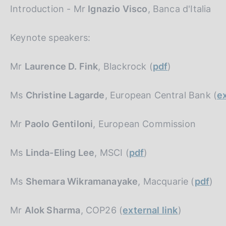
Introduction - Mr
Ignazio Visco
, Banca d'Italia
Keynote speakers:
Mr
Laurence D. Fink
, Blackrock (
pdf
)
Ms
Christine Lagarde
, European Central Bank (
ex
Mr
Paolo Gentiloni
, European Commission
Ms
Linda-Eling Lee
, MSCI (
pdf
)
Ms
Shemara Wikramanayake
, Macquarie (
pdf
)
Mr
Alok Sharma
, COP26 (
external link
)