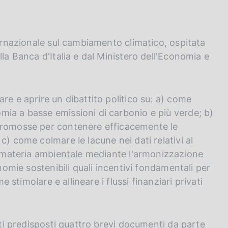
ternazionale sul cambiamento climatico, ospitata
la Banca d'Italia e dal Ministero dell'Economia e
re e aprire un dibattito politico su: a) come
mia a basse emissioni di carbonio e più verde; b)
 promosse per contenere efficacemente le
c) come colmare le lacune nei dati relativi al
in materia ambientale mediante l'armonizzazione
onomie sostenibili quali incentivi fondamentali per
e stimolare e allineare i flussi finanziari privati
tati predisposti quattro brevi documenti da parte