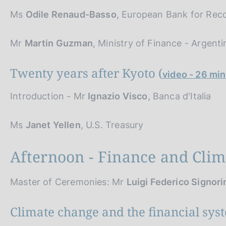
Ms
Odile Renaud-Basso
, European Bank for Rec
Mr
Martin Guzman
, Ministry of Finance - Argenti
Twenty years after Kyoto (
video - 26 min
Introduction - Mr
Ignazio Visco
, Banca d'Italia
Ms
Janet Yellen
, U.S. Treasury
Afternoon - Finance and Cli
Master of Ceremonies: Mr
Luigi Federico Signori
Climate change and the financial sys