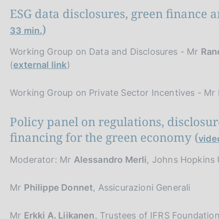
ESG data disclosures, green finance a
)
33 min.
Working Group on Data and Disclosures - Mr
Rand
(
external link
)
Working Group on Private Sector Incentives - Mr
Policy panel on regulations, disclosur
financing for the green economy (
vide
Moderator: Mr
Alessandro Merli
, Johns Hopkins 
Mr
Philippe Donnet
, Assicurazioni Generali
Mr
Erkki A. Liikanen
, Trustees of IFRS Foundation