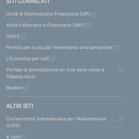
SITI CORRELATI
Unità di Informazione Finanziaria (UIF)
Arbitro Bancario e Finanziario (ABF)
IVASS
Premio per la scuola "Inventiamo una banconota"
L'Economia per tutti
Portale di prenotazione on-line delle visite a
Palazzo Koch
Mudem
ALTRI SITI
Convenzione Interbancaria per l'Automazione
(CIPA)
€-coin