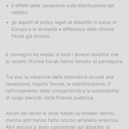
s
li effetti della tassazione sulla distribuzione del
i
reddito
o
gli aspetti di policy legati al dibattito in corso in
n
Europa e le similarità e differenze delle riforme
fiscali già attuate.
Il convegno ha messo in luce i diversi obiettivi che
le recenti riforme fiscali hanno tentato di perseguire.
Tra essi la riduzione delle distorsioni dovute alla
tassazione, l’equità fiscale, la stabilizzazione, il
rafforzamento della competitività e la sostenibilità
di lungo periodo della finanza pubblica.
Alcuni dei lavori si sono basati su modelli teorici,
mentre altri hanno fatto ricorso all’analisi empirica.
Altri ancora si sono concentrati sul dibattito di