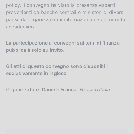
policy. Il convegno ha visto la presenza esperti
provenienti da banche centrali e ministeri di diversi
paesi, da organizzazioni internazionali e dal mondo
accademico.
La partecipazione ai convegni sui temi di finanza
pubblica è solo su invito
.
Gli atti di questo convegno sono disponibili
esclusivamente in inglese
.
Organizzatore:
Daniele Franco
,
Banca d’Italia
S
e
z