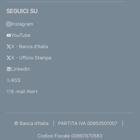
SEGUICI SU
Instagram
YouTube
X - Banca d’Italia
X - Ufficio Stampa
Linkedin
RSS
E-mail Alert
© Banca d'Italia
PARTITA IVA 00950501007
Codice Fiscale 00997670583