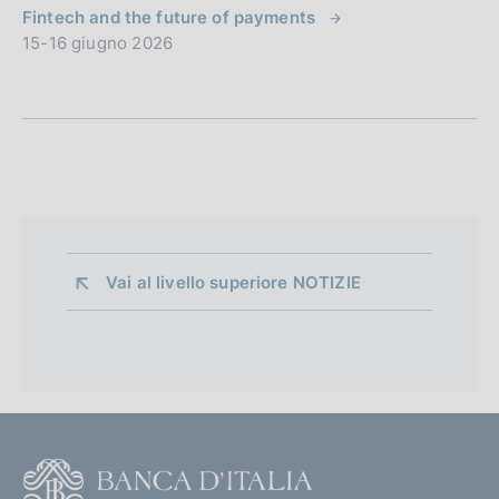
Fintech and the future of payments
15-16 giugno 2026
Vai al livello superiore 
NOTIZIE
F