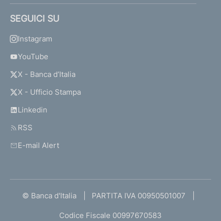
SEGUICI SU
Instagram
YouTube
X - Banca d’Italia
X - Ufficio Stampa
Linkedin
RSS
E-mail Alert
© Banca d'Italia
PARTITA IVA 00950501007
Codice Fiscale 00997670583