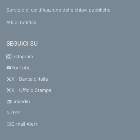
Servizio di certificazione delle chiavi pubbliche
Atti di notifica
SEGUICI SU
Instagram
YouTube
X - Banca d’Italia
X - Ufficio Stampa
Linkedin
RSS
E-mail Alert