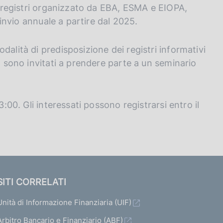
ei registri organizzato da EBA, ESMA e EIOPA,
l'invio annuale a partire dal 2025.
dalità di predisposizione dei registri informativi
4, sono invitati a prendere parte a un seminario
3:00. Gli interessati possono registrarsi entro il
SITI CORRELATI
Unità di Informazione Finanziaria (UIF)
Arbitro Bancario e Finanziario (ABF)