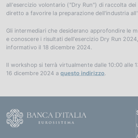
all'esercizio volontario ("Dry Run") di raccolta d
diretto a favorire la preparazione dell'industria al
Gli intermediari che desiderano approfondire le mo
e conoscere i risultati dell'esercizio Dry Run 202
informativo il 18 dicembre 2024.
Il workshop si terrà virtualmente dalle 10:00 alle 1
16 dicembre 2024 a
questo indirizzo
.
F
o
o
(
t