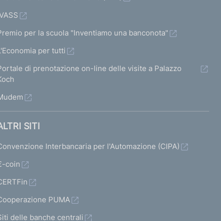
IVASS
Premio per la scuola "Inventiamo una banconota"
L'Economia per tutti
Portale di prenotazione on-line delle visite a Palazzo
Koch
Mudem
ALTRI SITI
Convenzione Interbancaria per l'Automazione (CIPA)
€-coin
CERTFin
Cooperazione PUMA
Siti delle banche centrali