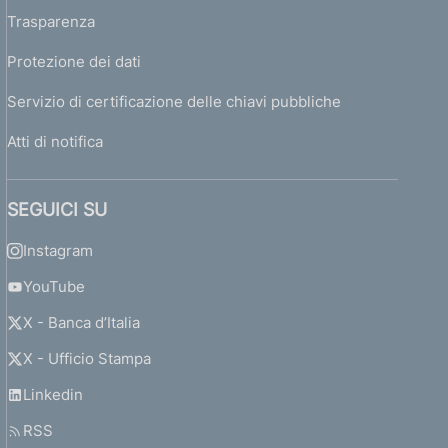
Trasparenza
Protezione dei dati
Servizio di certificazione delle chiavi pubbliche
Atti di notifica
SEGUICI SU
Instagram
YouTube
X - Banca d’Italia
X - Ufficio Stampa
Linkedin
RSS