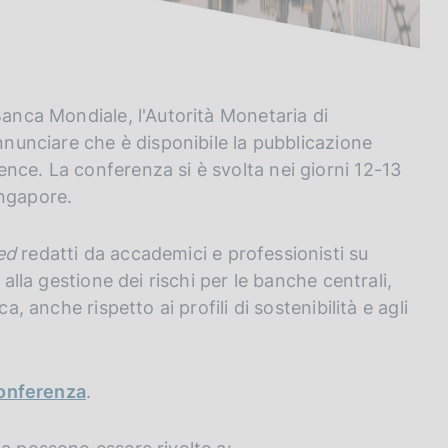
Banca Mondiale, l'Autorità Monetaria di
annunciare che è disponibile la pubblicazione
nce. La conferenza si è svolta nei giorni 12-13
ingapore.
ed
redatti da accademici e professionisti su
 alla gestione dei rischi per le banche centrali,
a, anche rispetto ai profili di sostenibilità e agli
 conferenza
.