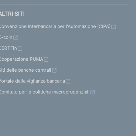
ALTRI SITI
Convenzione Interbancaria per l'Automazione (CIPA)
€-coin
CERTFin
Cooperazione PUMA
Siti delle banche centrali
Portale della vigilanza bancaria
Comitato per le politiche macroprudenziali