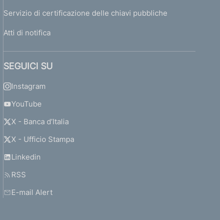
Servizio di certificazione delle chiavi pubbliche
Atti di notifica
SEGUICI SU
Instagram
YouTube
X - Banca d’Italia
X - Ufficio Stampa
Linkedin
RSS
E-mail Alert