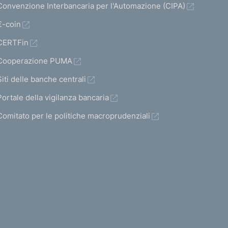
Convenzione Interbancaria per l'Automazione (CIPA)
€-coin
CERTFin
Cooperazione PUMA
Siti delle banche centrali
Portale della vigilanza bancaria
Comitato per le politiche macroprudenziali