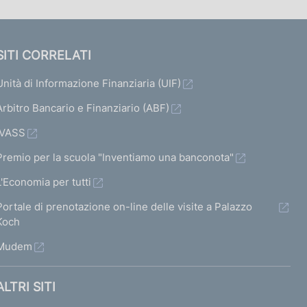
SITI CORRELATI
Unità di Informazione Finanziaria (UIF)
Arbitro Bancario e Finanziario (ABF)
IVASS
Premio per la scuola "Inventiamo una banconota"
L'Economia per tutti
Portale di prenotazione on-line delle visite a Palazzo
Koch
Mudem
ALTRI SITI