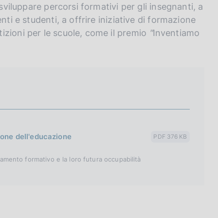
sviluppare percorsi formativi per gli insegnanti, a
ti e studenti, a offrire iniziative di formazione
izioni per le scuole, come il premio
"
Inventiamo
ione dell'educazione
PDF 376 KB
ntamento formativo e la loro futura occupabilità