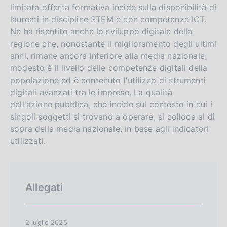
limitata offerta formativa incide sulla disponibilità di
laureati in discipline STEM e con competenze ICT.
Ne ha risentito anche lo sviluppo digitale della
regione che, nonostante il miglioramento degli ultimi
anni, rimane ancora inferiore alla media nazionale;
modesto è il livello delle competenze digitali della
popolazione ed è contenuto l'utilizzo di strumenti
digitali avanzati tra le imprese. La qualità
dell'azione pubblica, che incide sul contesto in cui i
singoli soggetti si trovano a operare, si colloca al di
sopra della media nazionale, in base agli indicatori
utilizzati.
Allegati
2 luglio 2025