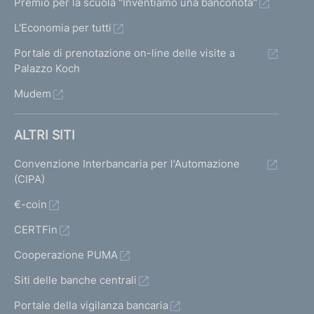
Premio per la scuola "Inventiamo una banconota"
L'Economia per tutti
Portale di prenotazione on-line delle visite a
Palazzo Koch
Mudem
ALTRI SITI
Convenzione Interbancaria per l'Automazione
(CIPA)
€-coin
CERTFin
Cooperazione PUMA
Siti delle banche centrali
Portale della vigilanza bancaria