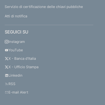
Servizio di certificazione delle chiavi pubbliche
Atti di notifica
SEGUICI SU
Instagram
YouTube
X - Banca d’Italia
X - Ufficio Stampa
Linkedin
RSS
E-mail Alert