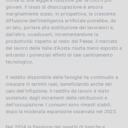
fronte di una leggera riduzione per le coorti più
giovani. Il tasso di disoccupazione è ancora
marginalmente sceso. In prospettiva, la crescente
diffusione dell'intelligenza artificiale potrebbe, da
un lato, portare alla sostituzione dei lavoratori e,
dall'altro, coadiuvarli, incrementandone la
produttività: rispetto al resto del Paese, il mercato
del lavoro della Valle d'Aosta risulta meno esposto a
entrambi i potenziali effetti di tale cambiamento
tecnologico.
Il reddito disponibile delle famiglie ha continuato a
crescere in termini reali, beneficiando anche del
calo dell'inflazione. Il reddito da lavoro è stato
sostenuto dagli incrementi delle retribuzioni e
dell'occupazione. I consumi sono rimasti stabili,
dopo la moderata espansione osservata nel 2023.
Nel 2024 la flessione dei prestiti di banche e