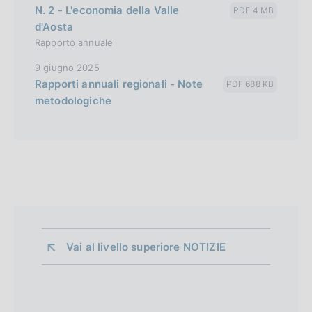
N. 2 - L'economia della Valle
PDF 4 MB
d'Aosta
Rapporto annuale
9 giugno 2025
Rapporti annuali regionali - Note
PDF 688 KB
metodologiche
Vai al livello superiore 
NOTIZIE