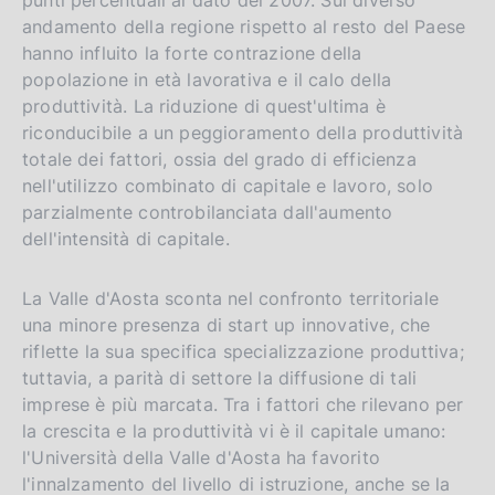
punti percentuali al dato del 2007. Sul diverso
andamento della regione rispetto al resto del Paese
hanno influito la forte contrazione della
popolazione in età lavorativa e il calo della
produttività. La riduzione di quest'ultima è
riconducibile a un peggioramento della produttività
totale dei fattori, ossia del grado di efficienza
nell'utilizzo combinato di capitale e lavoro, solo
parzialmente controbilanciata dall'aumento
dell'intensità di capitale.
La Valle d'Aosta sconta nel confronto territoriale
una minore presenza di start up innovative, che
riflette la sua specifica specializzazione produttiva;
tuttavia, a parità di settore la diffusione di tali
imprese è più marcata. Tra i fattori che rilevano per
la crescita e la produttività vi è il capitale umano:
l'Università della Valle d'Aosta ha favorito
l'innalzamento del livello di istruzione, anche se la