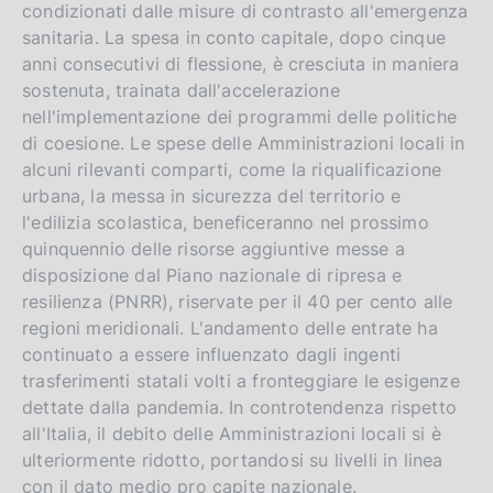
condizionati dalle misure di contrasto all'emergenza
sanitaria. La spesa in conto capitale, dopo cinque
anni consecutivi di flessione, è cresciuta in maniera
sostenuta, trainata dall'accelerazione
nell'implementazione dei programmi delle politiche
di coesione. Le spese delle Amministrazioni locali in
alcuni rilevanti comparti, come la riqualificazione
urbana, la messa in sicurezza del territorio e
l'edilizia scolastica, beneficeranno nel prossimo
quinquennio delle risorse aggiuntive messe a
disposizione dal Piano nazionale di ripresa e
resilienza (PNRR), riservate per il 40 per cento alle
regioni meridionali. L'andamento delle entrate ha
continuato a essere influenzato dagli ingenti
trasferimenti statali volti a fronteggiare le esigenze
dettate dalla pandemia. In controtendenza rispetto
all'Italia, il debito delle Amministrazioni locali si è
ulteriormente ridotto, portandosi su livelli in linea
con il dato medio pro capite nazionale.