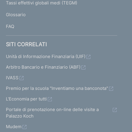
I
Tassi effettivi globali medi (TEGM)
)
L
Glossario
I
FAQ
SITI CORRELATI
Unità di Informazione Finanziaria (UIF)
Arbitro Bancario e Finanziario (ABF)
IVASS
Premio per la scuola "Inventiamo una banconota"
L'Economia per tutti
Portale di prenotazione on-line delle visite a
Palazzo Koch
Mudem