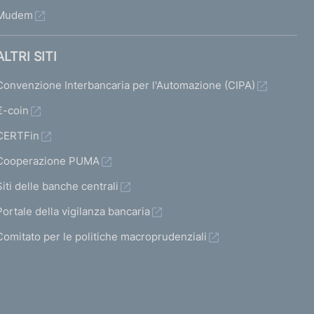
Mudem
ALTRI SITI
Convenzione Interbancaria per l'Automazione (CIPA)
€-coin
CERTFin
Cooperazione PUMA
Siti delle banche centrali
Portale della vigilanza bancaria
Comitato per le politiche macroprudenziali