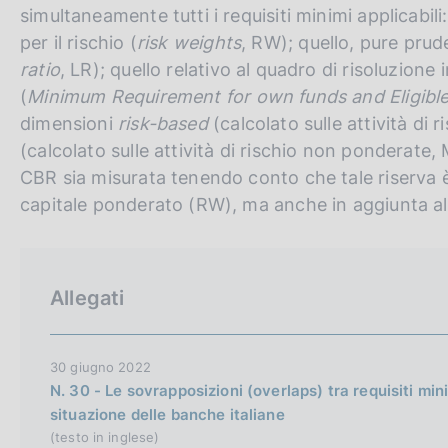
simultaneamente tutti i requisiti minimi applicabil
per il rischio (
risk weights
, RW); quello, pure prude
ratio
, LR); quello relativo al quadro di risoluzione 
(
Minimum Requirement for own funds and Eligible L
dimensioni
risk-based
(calcolato sulle attività d
(calcolato sulle attività di rischio non ponderate,
CBR sia misurata tenendo conto che tale riserva è 
capitale ponderato (RW), ma anche in aggiunta a
Allegati
30 giugno 2022
N. 30 - Le sovrapposizioni (overlaps) tra requisiti mini
situazione delle banche italiane
(testo in inglese)