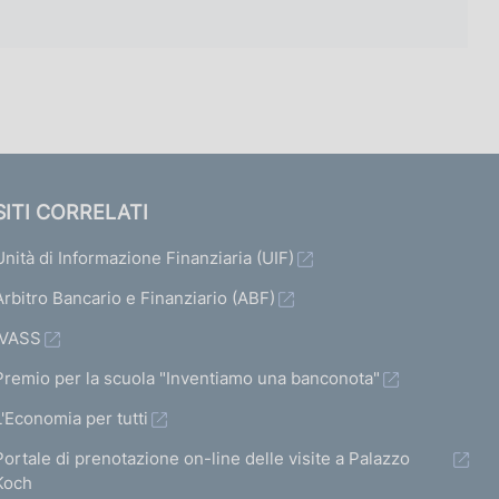
SITI CORRELATI
Unità di Informazione Finanziaria (UIF)
Arbitro Bancario e Finanziario (ABF)
IVASS
Premio per la scuola "Inventiamo una banconota"
L'Economia per tutti
Portale di prenotazione on-line delle visite a Palazzo
Koch