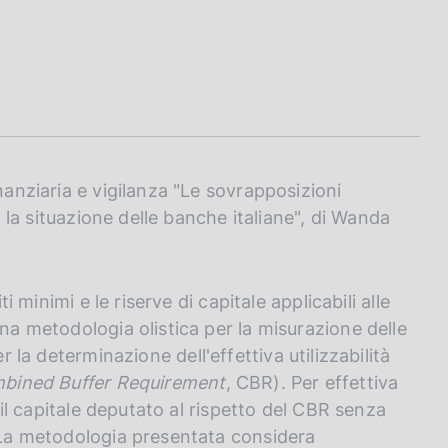
nanziaria e vigilanza "Le sovrapposizioni
e: la situazione delle banche italiane", di Wanda
ti minimi e le riserve di capitale applicabili alle
una metodologia olistica per la misurazione delle
er la determinazione dell'effettiva utilizzabilità
bined Buffer Requirement
, CBR). Per effettiva
e il capitale deputato al rispetto del CBR senza
. La metodologia presentata considera