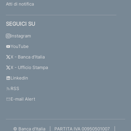
Atti di notifica
SEGUICI SU
Instagram
YouTube
X - Banca d’Italia
X - Ufficio Stampa
Linkedin
RSS
E-mail Alert
© Banca d'Italia
PARTITA IVA 00950501007