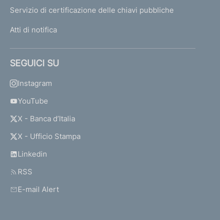
Servizio di certificazione delle chiavi pubbliche
Atti di notifica
SEGUICI SU
Instagram
YouTube
X - Banca d’Italia
X - Ufficio Stampa
Linkedin
RSS
E-mail Alert