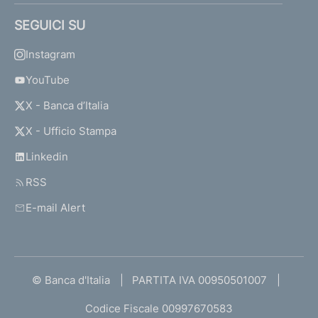
SEGUICI SU
Instagram
YouTube
X - Banca d’Italia
X - Ufficio Stampa
Linkedin
RSS
E-mail Alert
© Banca d'Italia
PARTITA IVA 00950501007
Codice Fiscale 00997670583