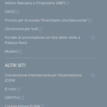
Arbitro Bancario e Finanziario (ABF)
IVASS
Premio per la scuola "Inventiamo una banconota"
L'Economia per tutti
Portale di prenotazione on-line delle visite a
Palazzo Koch
Mudem
ALTRI SITI
Convenzione Interbancaria per l'Automazione
(CIPA)
€-coin
CERTFin
Cooperazione PUMA