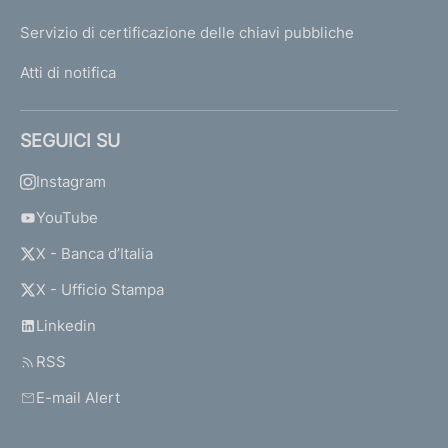
Servizio di certificazione delle chiavi pubbliche
Atti di notifica
SEGUICI SU
Instagram
YouTube
X - Banca d’Italia
X - Ufficio Stampa
Linkedin
RSS
E-mail Alert