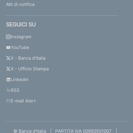
Atti di notifica
SEGUICI SU
Instagram
YouTube
X - Banca d’Italia
X - Ufficio Stampa
Linkedin
RSS
E-mail Alert
© Banca d'Italia
PARTITA IVA 00950501007