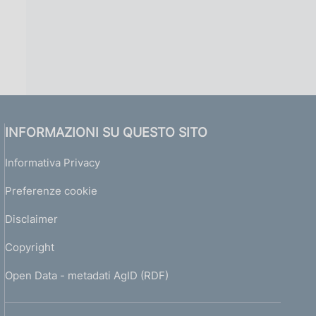
INFORMAZIONI SU QUESTO SITO
Informativa Privacy
Preferenze cookie
Disclaimer
Copyright
Open Data - metadati AgID (RDF)