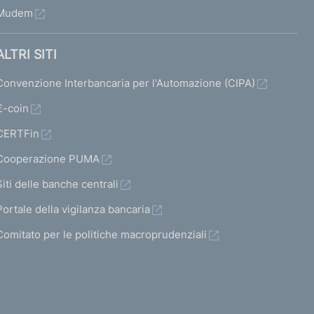
Mudem
ALTRI SITI
Convenzione Interbancaria per l'Automazione (CIPA)
€-coin
CERTFin
Cooperazione PUMA
Siti delle banche centrali
Portale della vigilanza bancaria
Comitato per le politiche macroprudenziali