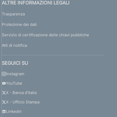
ALTRE INFORMAZIONI LEGALI
Trasparenza
Protezione dei dati
Servizio di certificazione delle chiavi pubbliche
Atti di notifica
SEGUICI SU
Instagram
YouTube
X - Banca d’Italia
X - Ufficio Stampa
Linkedin