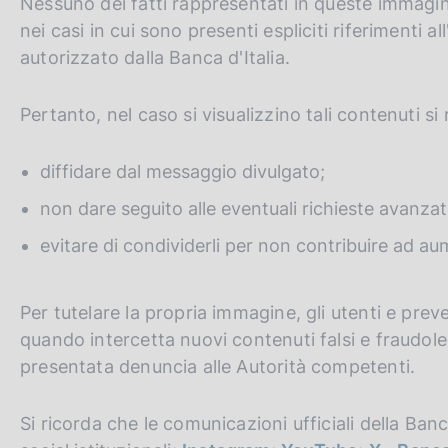
Nessuno dei fatti rappresentati in queste immagini
nei casi in cui sono presenti espliciti riferimenti a
autorizzato dalla Banca d'Italia.
Pertanto, nel caso si visualizzino tali contenuti s
diffidare dal messaggio divulgato;
non dare seguito alle eventuali richieste avanzat
evitare di condividerli per non contribuire ad au
Per tutelare la propria immagine, gli utenti e preve
quando intercetta nuovi contenuti falsi e fraudole
presentata denuncia alle Autorità competenti.
Si ricorda che le comunicazioni ufficiali della Banc