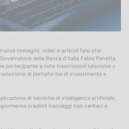
 nuove immagini, video e articoli falsi che
 Governatore della Banca d'Italia Fabio Panetta,
e partecipante a note trasmissioni televisive o
a promozione di piattaforme di investimento e
icazione di tecniche di intelligenza artificiale,
iormente credibili messaggi non veritieri e