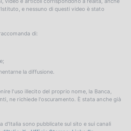
, video e articoli corrispondono a realtà, anche
ll'Istituto, e nessuno di questi video è stato
i raccomanda di:
e;
mentarne la diffusione.
nire l'uso illecito del proprio nome, la Banca,
nti, ne richiede l'oscuramento. È stata anche già
a d'Italia sono pubblicate sul sito e sui canali