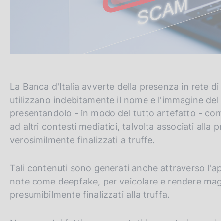
La Banca d'Italia avverte della presenza in rete di
utilizzano indebitamente il nome e l'immagine del
presentandolo - in modo del tutto artefatto - com
ad altri contesti mediatici, talvolta associati all
verosimilmente finalizzati a truffe.
Tali contenuti sono generati anche attraverso l'appl
note come deepfake, per veicolare e rendere magg
presumibilmente finalizzati alla truffa.