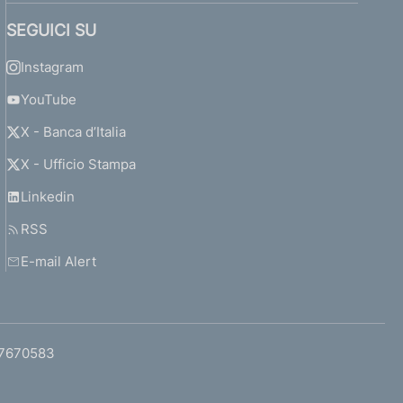
SEGUICI SU
Instagram
YouTube
X - Banca d’Italia
X - Ufficio Stampa
Linkedin
RSS
E-mail Alert
97670583