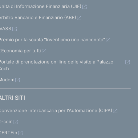
Unità di Informazione Finanziaria (UIF)
Arbitro Bancario e Finanziario (ABF)
IVASS
Premio per la scuola "Inventiamo una banconota"
L'Economia per tutti
Portale di prenotazione on-line delle visite a Palazzo
Koch
Mudem
ALTRI SITI
Convenzione Interbancaria per l'Automazione (CIPA)
€-coin
CERTFin