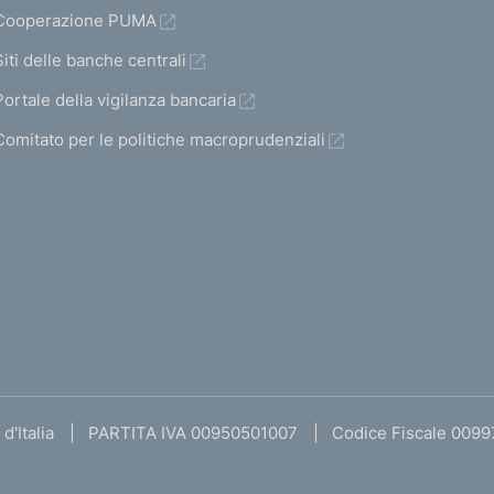
Cooperazione PUMA
Siti delle banche centrali
Portale della vigilanza bancaria
Comitato per le politiche macroprudenziali
d'Italia
PARTITA IVA 00950501007
Codice Fiscale 009