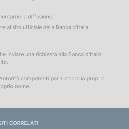
mentarne la diffusione;
 al sito ufficiale della Banca d'Italia
e inviare una richiesta alla Banca d'Italia
ito.
 Autorità competenti per tutelare la propria
proprio nome.
SITI CORRELATI