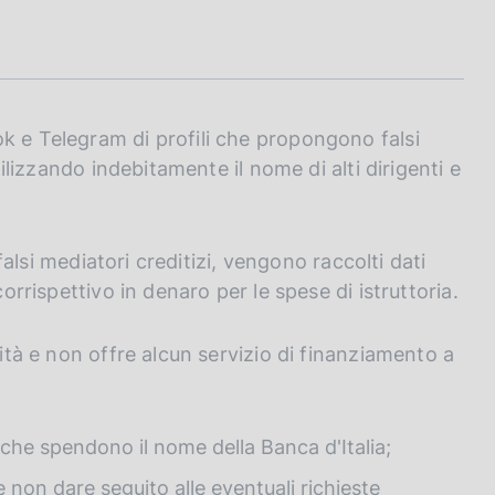
k e Telegram di profili che propongono falsi
tilizzando indebitamente il nome di alti dirigenti e
 falsi mediatori creditizi, vengono raccolti dati
corrispettivo in denaro per le spese di istruttoria.
vità e non offre alcun servizio di finanziamento a
che spendono il nome della Banca d'Italia;
 non dare seguito alle eventuali richieste