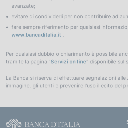
avanzate;
evitare di condividerli per non contribuire ad au
fare sempre riferimento per qualsiasi informazione
www.bancaditalia.it
.
Per qualsiasi dubbio o chiarimento è possibile anch
tramite la pagina "
Servizi on line
" disponibile sul s
La Banca si riserva di effettuare segnalazioni alle
immagine, gli utenti e prevenire l'uso illecito del 
F