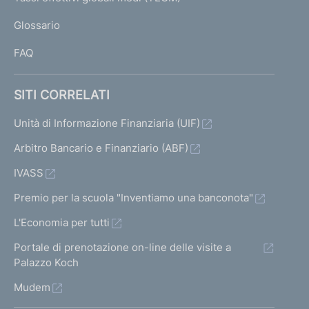
)
L
Glossario
I
FAQ
SITI CORRELATI
Unità di Informazione Finanziaria (UIF)
Arbitro Bancario e Finanziario (ABF)
IVASS
Premio per la scuola "Inventiamo una banconota"
L'Economia per tutti
Portale di prenotazione on-line delle visite a
Palazzo Koch
Mudem