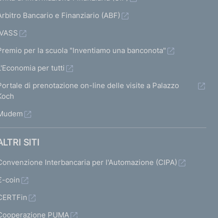
Arbitro Bancario e Finanziario (ABF)
IVASS
Premio per la scuola "Inventiamo una banconota"
L'Economia per tutti
Portale di prenotazione on-line delle visite a Palazzo
Koch
Mudem
ALTRI SITI
Convenzione Interbancaria per l'Automazione (CIPA)
€-coin
CERTFin
Cooperazione PUMA