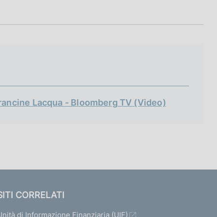
Francine Lacqua - Bloomberg TV (Video)
SITI CORRELATI
Unità di Informazione Finanziaria (UIF)