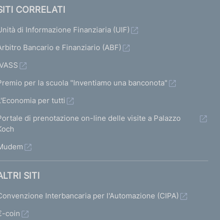
SITI CORRELATI
Unità di Informazione Finanziaria (UIF)
Arbitro Bancario e Finanziario (ABF)
IVASS
Premio per la scuola "Inventiamo una banconota"
L'Economia per tutti
Portale di prenotazione on-line delle visite a Palazzo
Koch
Mudem
ALTRI SITI
Convenzione Interbancaria per l'Automazione (CIPA)
€-coin