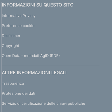
INFORMAZIONI SU QUESTO SITO
Informativa Privacy
Preferenze cookie
Disclaimer
Copyright
Open Data - metadati AgID (RDF)
ALTRE INFORMAZIONI LEGALI
Trasparenza
Protezione dei dati
Servizio di certificazione delle chiavi pubbliche