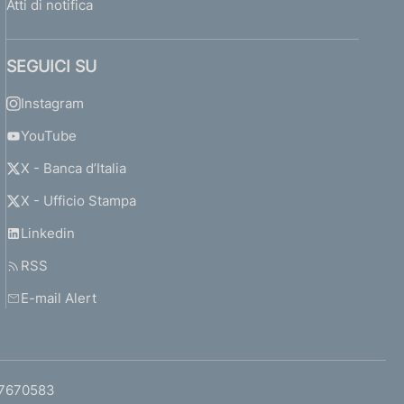
Atti di notifica
SEGUICI SU
Instagram
YouTube
X - Banca d’Italia
X - Ufficio Stampa
Linkedin
RSS
E-mail Alert
97670583