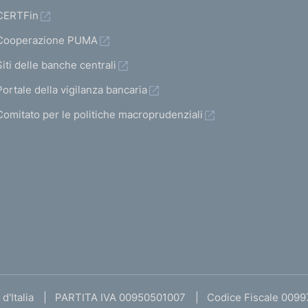
CERTFin
Cooperazione PUMA
Siti delle banche centrali
Portale della vigilanza bancaria
Comitato per le politiche macroprudenziali
d'Italia
PARTITA IVA 00950501007
Codice Fiscale 009