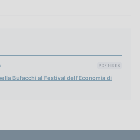
à
PDF 163 KB
bella Bufacchi al Festival dell'Economia di