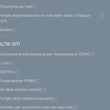
L'Economia per tutti
Portale di prenotazione on-line delle visite a Palazzo
Koch
Mudem
ALTRI SITI
Convenzione Interbancaria per l'Automazione (CIPA)
€-coin
CERTFin
Cooperazione PUMA
Siti delle banche centrali
Portale della vigilanza bancaria
Comitato per le politiche macroprudenziali