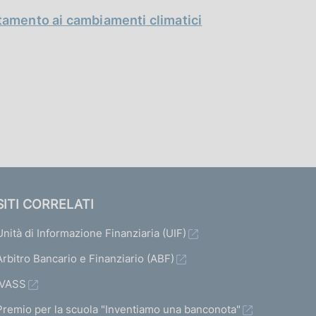
ttamento ai cambiamenti climatici
SITI CORRELATI
Unità di Informazione Finanziaria (UIF)
Arbitro Bancario e Finanziario (ABF)
IVASS
Premio per la scuola "Inventiamo una banconota"