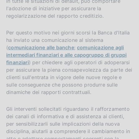
in tutte le situazioni di default, può comportare
l'adozione di iniziative per assicurare la
regolarizzazione del rapporto creditizio.
Per questo motivo nei giorni scorsi la Banca d'Italia
ha inviato una comunicazione al sistema
(
comunicazione alle banche
;
comunicazione agli
intermediari finanziari e alle capogruppo di gruppi
finanziari
)
per chiedere agli operatori di adoperarsi
per assicurare la piena consapevolezza da parte dei
clienti sull'entrata in vigore delle nuove regole e
sulle conseguenze che possono produrre sulle
dinamiche dei rapporti contrattuali.
Gli interventi sollecitati riguardano il rafforzamento
dei canali di informativa e di assistenza ai clienti,
per sensibilizzarli sulle implicazioni della nuova
disciplina, aiutarli a comprendere il cambiamento in
atto e adottare comportamenti coerenti con la