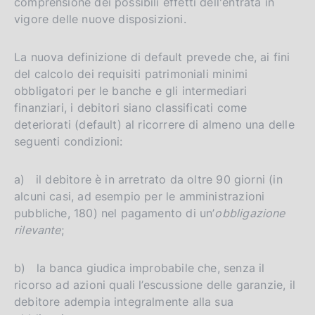
comprensione dei possibili effetti dell'entrata in
vigore delle nuove disposizioni.
La nuova definizione di default prevede che, ai fini
del calcolo dei requisiti patrimoniali minimi
obbligatori per le banche e gli intermediari
finanziari, i debitori siano classificati come
deteriorati (default) al ricorrere di almeno una delle
seguenti condizioni:
a) il debitore è in arretrato da oltre 90 giorni (in
alcuni casi, ad esempio per le amministrazioni
pubbliche, 180) nel pagamento di un’
obbligazione
rilevante
;
b) la banca giudica improbabile che, senza il
ricorso ad azioni quali l’escussione delle garanzie, il
debitore adempia integralmente alla sua