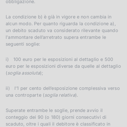
obbligazione.
La condizione b) è già in vigore e non cambia in
alcun modo. Per quanto riguarda la condizione a),
un debito scaduto va considerato rilevante quando
l'ammontare dell’arretrato supera entrambe le
seguenti soglie:
i) 100 euro per le esposizioni al dettaglio e 500
euro per le esposizioni diverse da quelle al dettaglio
(
soglia assoluta
);
ii) l'1 per cento dell’esposizione complessiva verso
una controparte (
soglia relativa
).
Superate entrambe le soglie, prende avvio il
conteggio dei 90 (o 180) giorni consecutivi di
scaduto, oltre i quali il debitore è classificato in