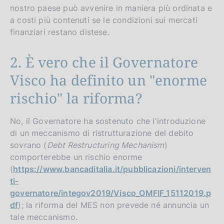
nostro paese può avvenire in maniera più ordinata e
a costi più contenuti se le condizioni sui mercati
finanziari restano distese.
2. È vero che il Governatore
Visco ha definito un "enorme
rischio" la riforma?
No, il Governatore ha sostenuto che l'introduzione
di un meccanismo di ristrutturazione del debito
sovrano (
Debt Restructuring Mechanism
)
comporterebbe un rischio enorme
(
https://www.bancaditalia.it/pubblicazioni/interven
ti-
governatore/integov2019/Visco_OMFIF_15112019.p
df
); la riforma del MES non prevede né annuncia un
tale meccanismo.