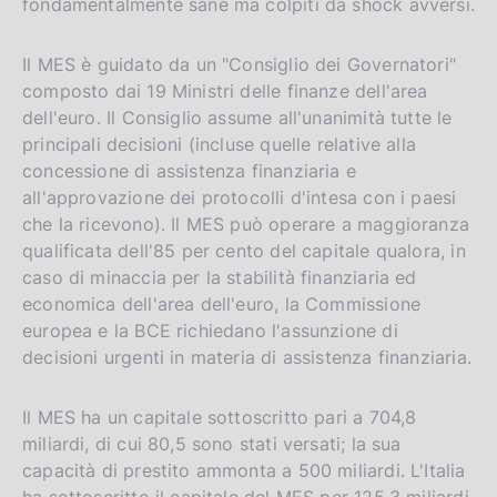
fondamentalmente sane ma colpiti da shock avversi.
Il MES è guidato da un "Consiglio dei Governatori"
composto dai 19 Ministri delle finanze dell'area
dell'euro. Il Consiglio assume all'unanimità tutte le
principali decisioni (incluse quelle relative alla
concessione di assistenza finanziaria e
all'approvazione dei protocolli d'intesa con i paesi
che la ricevono). Il MES può operare a maggioranza
qualificata dell'85 per cento del capitale qualora, in
caso di minaccia per la stabilità finanziaria ed
economica dell'area dell'euro, la Commissione
europea e la BCE richiedano l'assunzione di
decisioni urgenti in materia di assistenza finanziaria.
Il MES ha un capitale sottoscritto pari a 704,8
miliardi, di cui 80,5 sono stati versati; la sua
capacità di prestito ammonta a 500 miliardi. L'Italia
ha sottoscritto il capitale del MES per 125,3 miliardi,