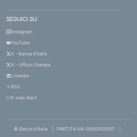
SEGUICI SU
Instagram
YouTube
X - Banca d’Italia
X - Ufficio Stampa
Linkedin
RSS
E-mail Alert
© Banca d'Italia
PARTITA IVA 00950501007