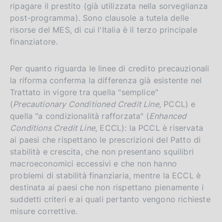
ripagare il prestito (già utilizzata nella sorveglianza
post-programma). Sono clausole a tutela delle
risorse del MES, di cui l'Italia è il terzo principale
finanziatore.
Per quanto riguarda le linee di credito precauzionali
la riforma conferma la differenza già esistente nel
Trattato in vigore tra quella "semplice"
(
Precautionary Conditioned Credit Line
, PCCL) e
quella "a condizionalità rafforzata" (
Enhanced
Conditions Credit Line
, ECCL): la PCCL è riservata
ai paesi che rispettano le prescrizioni del Patto di
stabilità e crescita, che non presentano squilibri
macroeconomici eccessivi e che non hanno
problemi di stabilità finanziaria, mentre la ECCL è
destinata ai paesi che non rispettano pienamente i
suddetti criteri e ai quali pertanto vengono richieste
misure correttive.