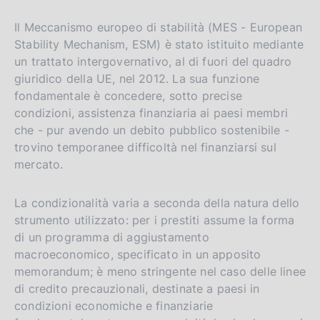
Il Meccanismo europeo di stabilità (MES - European
Stability Mechanism, ESM) è stato istituito mediante
un trattato intergovernativo, al di fuori del quadro
giuridico della UE, nel 2012. La sua funzione
fondamentale è concedere, sotto precise
condizioni, assistenza finanziaria ai paesi membri
che - pur avendo un debito pubblico sostenibile -
trovino temporanee difficoltà nel finanziarsi sul
mercato.
La condizionalità varia a seconda della natura dello
strumento utilizzato: per i prestiti assume la forma
di un programma di aggiustamento
macroeconomico, specificato in un apposito
memorandum; è meno stringente nel caso delle linee
di credito precauzionali, destinate a paesi in
condizioni economiche e finanziarie