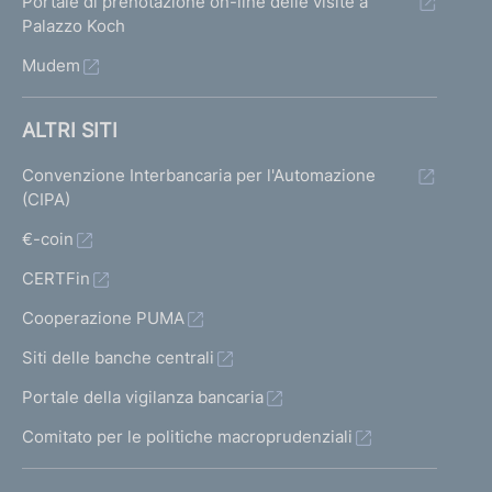
Portale di prenotazione on-line delle visite a
Palazzo Koch
Mudem
ALTRI SITI
Convenzione Interbancaria per l'Automazione
(CIPA)
€-coin
CERTFin
Cooperazione PUMA
Siti delle banche centrali
Portale della vigilanza bancaria
Comitato per le politiche macroprudenziali