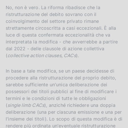
No, non è vero. La riforma ribadisce che la
ristrutturazione del debito sovrano con il
coinvolgimento del settore privato rimane
strettamente circoscritta a casi eccezionali. È alla
luce di questa confermata eccezionalità che va
interpretata la modifica - che avverrebbe a partire
dal 2022 - delle clausole di azione collettiva
(
collective action clauses, CACs
).
In base a tale modifica, se un paese decidesse di
procedere alla ristrutturazione del proprio debito,
sarebbe sufficiente un'unica deliberazione dei
possessori dei titoli pubblici al fine di modificare i
termini e le condizioni di tutte le obbligazioni
(
single limb CACs
), anziché richiedere una doppia
deliberazione (una per ciascuna emissione e una per
l'insieme dei titoli). Lo scopo di questa modifica è di
rendere più ordinata un'eventuale ristrutturazione